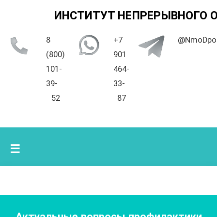
ИНСТИТУТ НЕПРЕРЫВНОГО 
8
+7
@NmoDpo
(800)
901
101-
464-
39-
33-
52
87
☰
Актуальные вопросы профилактики