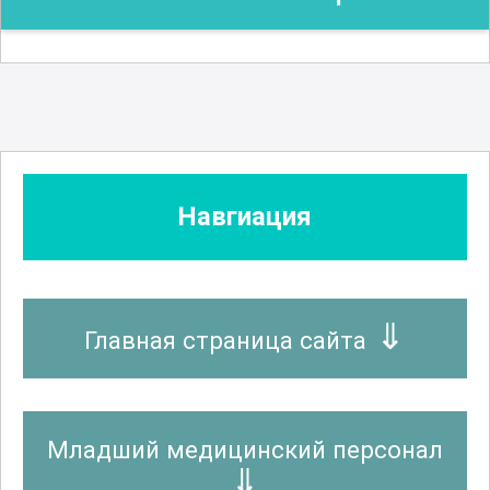
Навгиация
Главная страница сайта
Младший медицинский персонал