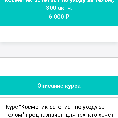
300
ак. ч.
6 000
₽
Описание курса
Курс "Косметик-эстетист по уходу за
телом" предназначен для тех, кто хочет