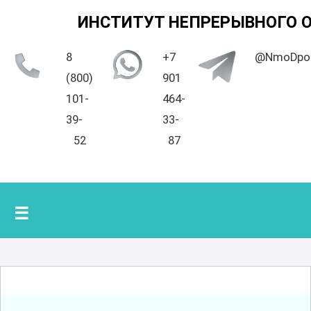
ИНСТИТУТ НЕПРЕРЫВНОГО 
8
+7
@NmoDpo
(800)
901
101-
464-
39-
33-
52
87
☰