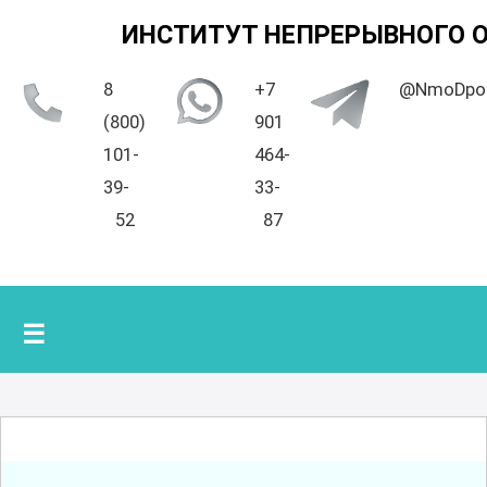
ИНСТИТУТ НЕПРЕРЫВНОГО 
8
+7
@NmoDpo
(800)
901
101-
464-
39-
33-
52
87
☰