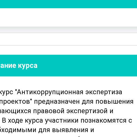
ание курса
урс "Антикоррупционная экспертиза
 проектов" предназначен для повышения
мающихся правовой экспертизой и
В ходе курса участники познакомятся с
бходимыми для выявления и