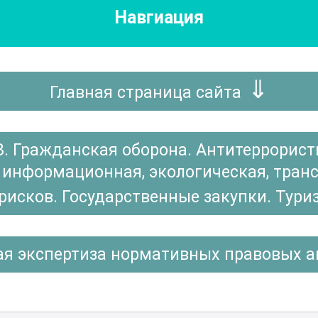
Навгиация
Главная страница сайта
З. Гражданская оборона. Антитеррорис
информационная, экологическая, трансп
 рисков. Государственные закупки. Тури
я экспертиза нормативных правовых ак