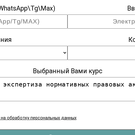
WhatsApp\Tg\Max)
Вв
ания
К
Выбранный Вами курс
я на обработку персональных данных