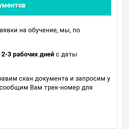
кументов
заявки
на обучение, мы, по
е
2-3 рабочих дней
с даты
авим скан документа и запросим у
ы сообщим Вам трек-номер для
,