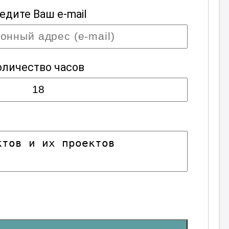
едите Ваш e-mail
оличество часов