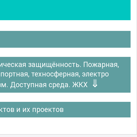
тическая защищённость. Пожарная,
ортная, техносферная, электро
зм. Доступная среда. ЖКХ
тов и их проектов