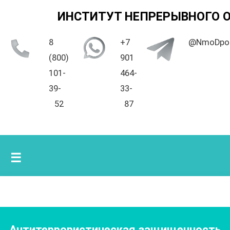
ИНСТИТУТ НЕПРЕРЫВНОГО 
8
+7
@NmoDpo
(800)
901
101-
464-
39-
33-
52
87
☰
Антитеррористическая защищенность