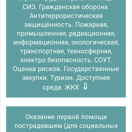
СИЗ. Гражданская оборона.
Антитеррористическая
защищённость. Пожарная,
промышленная, радиационная,
информационная, экологическая,
транспортная, техносферная,
электро безопасность. СОУТ.
Оценка рисков. Государственные
закупки. Туризм. Доступная
среда. ЖКХ
Оказание первой помощи
пострадавшим (для социальных