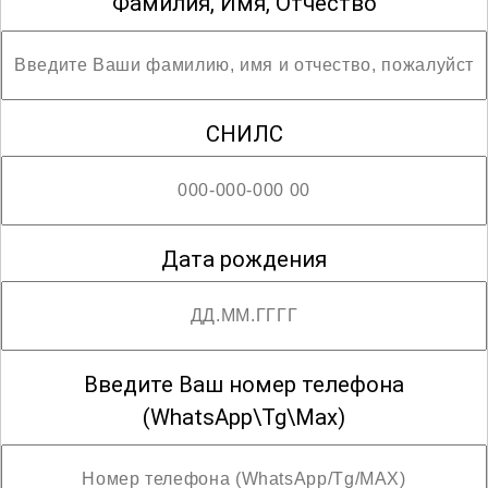
Фамилия, Имя, Отчество
Участники смогут не только
приобрести ценные знания, но и
применить их для создания
экологически чистых и безопасных
СНИЛС
объектов в строительстве и сфере ЖКХ.
Дата рождения
Введите Ваш номер телефона
(WhatsApp\Tg\Max)