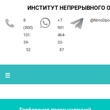
ИНСТИТУТ НЕПРЕРЫВНОГО 
8
+7
@NmoDpo
(800)
901
101-
464-
39-
33-
52
87
☰
Требования промышленной