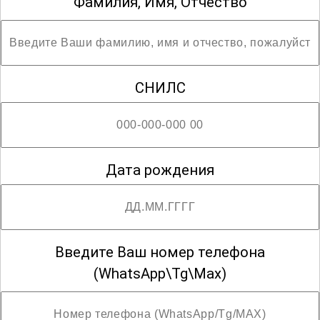
Фамилия, Имя, Отчество
достигать высоких результатов в своей
профессиональной деятельности и
вносить значимый вклад в развитие
системы образования.
СНИЛС
Дата рождения
Введите Ваш номер телефона
(WhatsApp\Tg\Max)