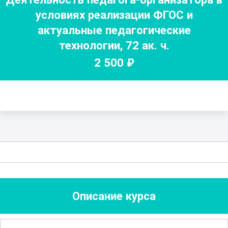
условиях реализации ФГОС и
актуальные педагогические
технологии
,
72
ак. ч.
2 500
₽
Описание курса