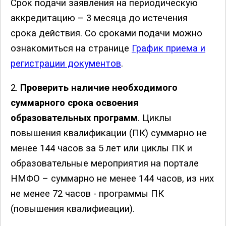
Cрок подачи заявления на периодическую
аккредитацию – 3 месяца до истечения
срока действия. Со сроками подачи можно
ознакомиться на странице
График приема и
регистрации документов
.
2.
Проверить наличие необходимого
суммарного срока освоения
образовательных программ
. Циклы
повышения квалификации (ПК) суммарно не
менее 144 часов за 5 лет или циклы ПК и
образовательные мероприятия на портале
НМФО – суммарно не менее 144 часов, из них
не менее 72 часов - программы ПК
(повышения квалифиеации).