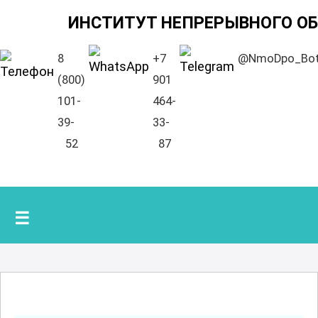
ИНСТИТУТ НЕПРЕРЫВНОГО О
8
+7
@NmoDpo_Bo
(800)
901
101-
464-
39-
33-
52
87
☰