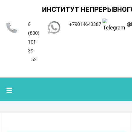
ИНСТИТУТ НЕПРЕРЫВНОГ
8
+79014643387
@
(800)
101-
39-
52
☰