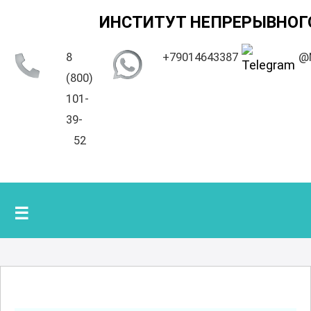
ИНСТИТУТ НЕПРЕРЫВНОГ
8
+79014643387
@
(800)
101-
39-
52
☰