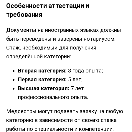
Особенности аттестации и
требования
Документы на иностранных языках должны
быть переведены и заверены нотариусом.
Стаж, необходимый для получения
определённой категории:
Вторая категория:
3 года опыта;
Первая категория:
5 лет;
Высшая категория:
7 лет
профессионального опыта.
Медсестры могут подавать заявку на любую
категорию в зависимости от своего стажа
работы по специальности и компетенции.