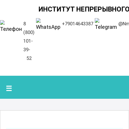
ИНСТИТУТ НЕПРЕРЫВНОГО
8
+79014643387
@Nm
(800)
101-
39-
52
☰