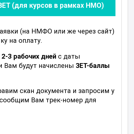
ЗЕТ (для курсов в рамках НМО)
заявки
(на НМФО или же через сайт)
ку на оплату.
е
2-3 рабочих дней
с даты
ни Вам будут начислены
ЗЕТ-баллы
авим скан документа и запросим у
ы сообщим Вам трек-номер для