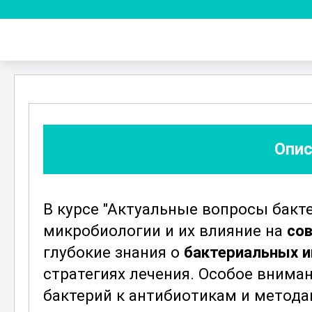
Опис
В курсе "Актуальные вопросы бакт
микробиологии и их влияние на
со
глубокие знания о
бактериальных 
стратегиях лечения. Особое внима
бактерий к антибиотикам и метода