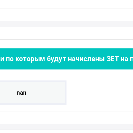
и по которым будут начислены ЗЕТ на
nan