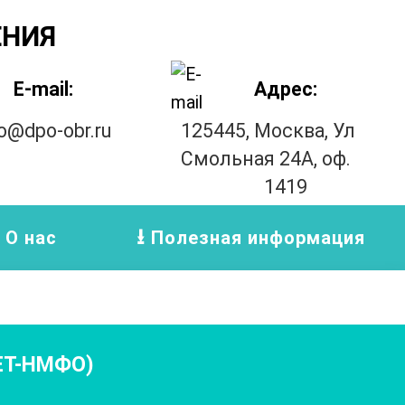
ЕНИЯ
E-mail:
Адрес:
fo@dpo-obr.ru
125445, Москва, Ул
Смольная 24А, оф.
1419
О нас
Полезная информация
ЕТ-НМФО)