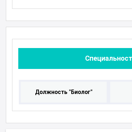
Специальност
Должность "Биолог"