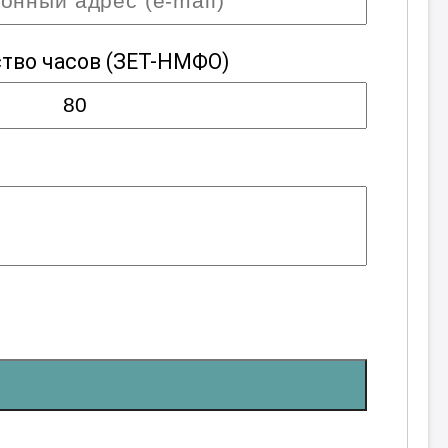
тво часов
(ЗЕТ-НМФО)