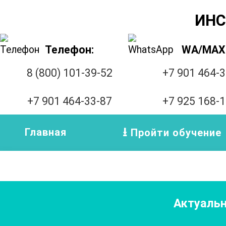
ИНС
Телефон:
WA/MAX
8 (800) 101-39-52
+7 901 464-
+7 901 464-33-87
+7 925 168-
Главная
Пройти обучение
Актуальн