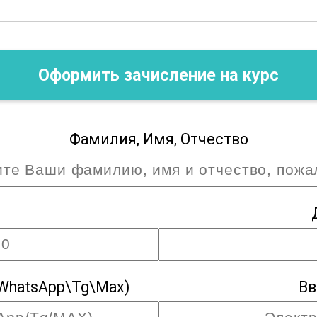
Оформить зачисление на курс
Фамилия, Имя, Отчество
WhatsApp\Tg\Max)
Вв