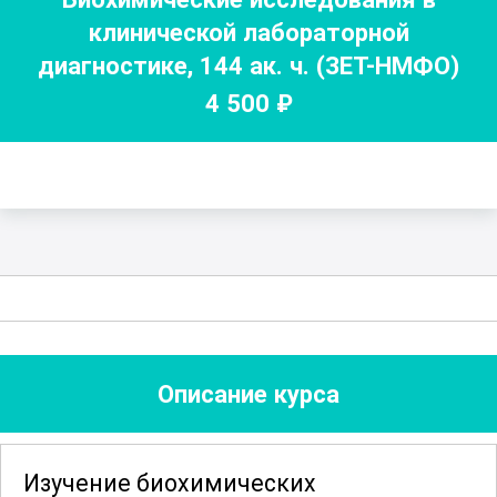
клинической лабораторной
диагностике
,
144
ак. ч.
(ЗЕТ-НМФО)
4 500
₽
Описание курса
Изучение биохимических