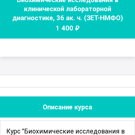
клинической лабораторной
диагностике
,
36
ак. ч.
(ЗЕТ-НМФО)
1 400
₽
Описание курса
Курс "Биохимические исследования в