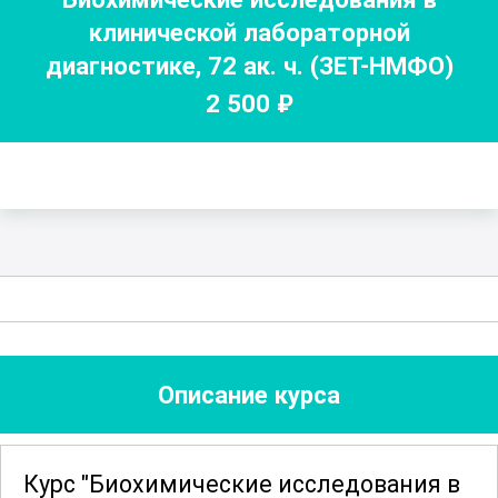
клинической лабораторной
диагностике
,
72
ак. ч.
(ЗЕТ-НМФО)
2 500
₽
Описание курса
Курс "Биохимические исследования в