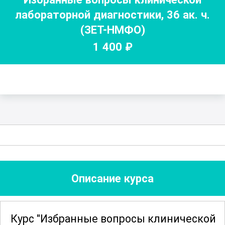
лабораторной диагностики
,
36
ак. ч.
(ЗЕТ-НМФО)
1 400
₽
Описание курса
Курс "Избранные вопросы клинической