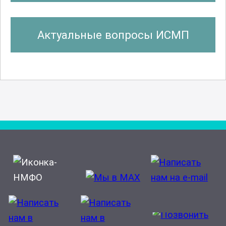
Физиотерапия
Актуальные вопросы ИСМП
Функциональная диагностика
Энтомология
Эпидемиология (паразитология)