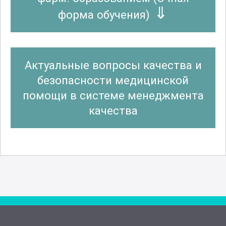
Фармация
форма обучения)
Физиотерапия
Актуальные вопросы качества и
безопасности медицинской
Функциональная диагностика
помощи в системе менеджмента
качества
Энтомология
Эпидемиология (паразитология)