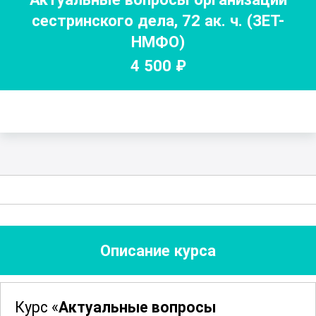
сестринского дела
,
72
ак. ч.
(ЗЕТ-
НМФО)
4 500
₽
Описание курса
Курс «
Актуальные вопросы