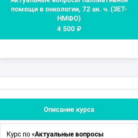
помощи в онкологии
,
72
ак. ч.
(ЗЕТ-
НМФО)
4 500
₽
Описание курса
Курс по «
Актуальные вопросы