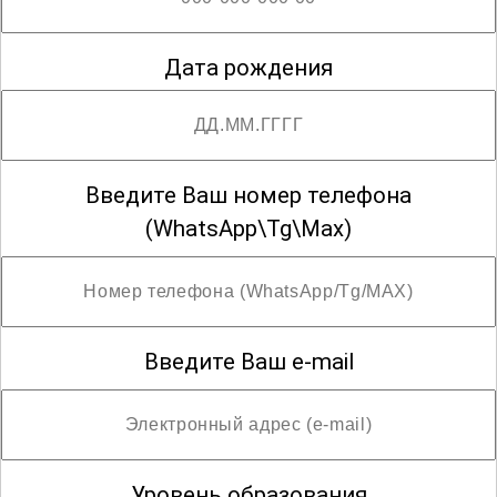
Внесение сведений в ФРДО произойдёт
Дата рождения
в течение месяца после даты выдачи.
(По запросу срок внесения может быть
сокращён до 7 дней)
Введите Ваш номер телефона
(WhatsApp\Tg\Max)
Введите Ваш e-mail
Уровень образования