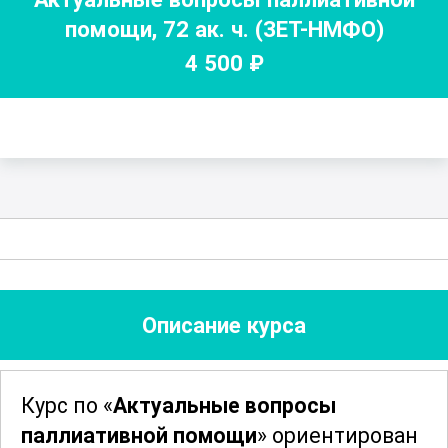
помощи
,
72
ак. ч.
(ЗЕТ-НМФО)
4 500
₽
Описание курса
Курс по «
Актуальные вопросы
паллиативной помощи
» ориентирован