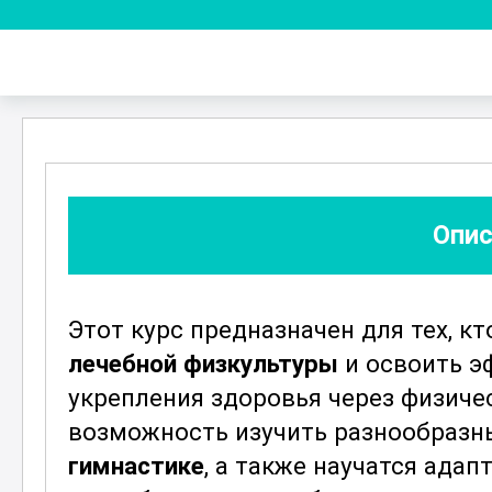
Опис
Этот курс предназначен для тех, кт
лечебной физкультуры
и освоить э
укрепления здоровья через физиче
возможность изучить разнообразн
гимнастике
, а также научатся ада