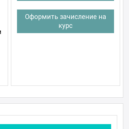
Оформить зачисление на
курс
и