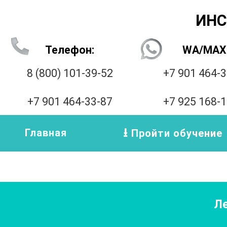
ИНС
Телефон:
WA/MAX
8 (800) 101-39-52
+7 901 464-
+7 901 464-33-87
+7 925 168-
Главная
Пройти обучение
Ле