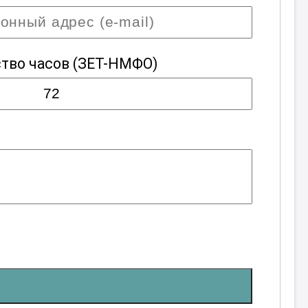
тво часов
(ЗЕТ-НМФО)