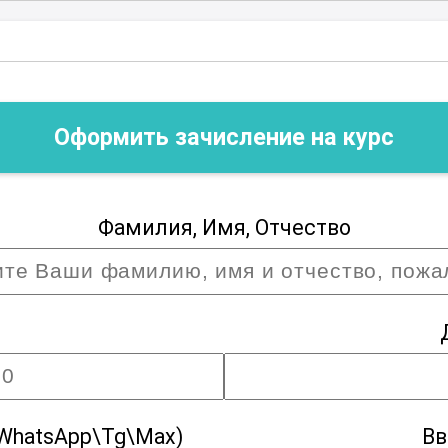
Оформить зачисление на курс
Фамилия, Имя, Отчество
WhatsApp\Tg\Max)
Вв