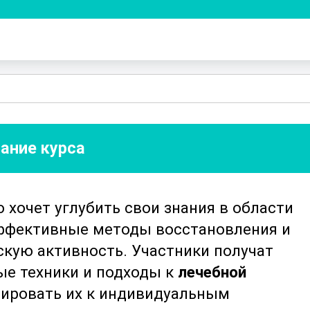
ание курса
о хочет углубить свои знания в области
ффективные методы восстановления и
скую активность. Участники получат
ые техники и подходы к
лечебной
птировать их к индивидуальным