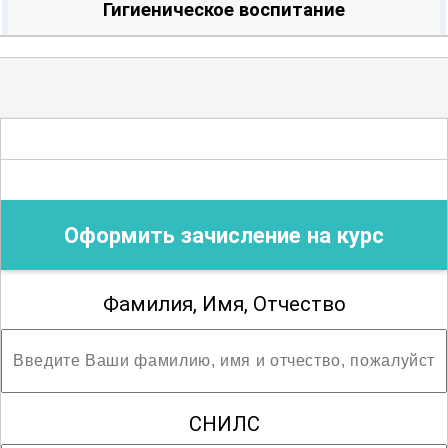
Гигиеническое воспитание
Гистология
Дезинфекционное дело
Оформить зачисление на курс
Диетология
Фамилия, Имя, Отчество
Лабораторная диагностика
Лечебная физкультура
СНИЛС