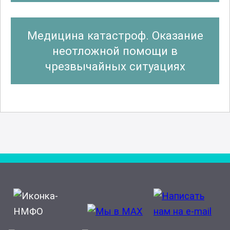
Энтомология
Медицина катастроф. Оказание
неотложной помощи в
чрезвычайных ситуациях
Эпидемиология (паразитология)