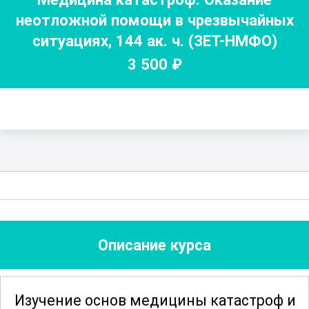
неотложной помощи в чрезвычайных
ситуациях
,
144
ак. ч.
(ЗЕТ-НМФО)
3 500
₽
Описание курса
Изучение основ медицины катастроф и