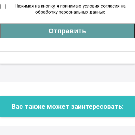
Нажимая на кнопку, я принимаю условия согласия на
обработку персональных данных
Рентгенология
Отправить
Сестринское дело в косметологии
Сестринское дело в педиатрии
Скорая и неотложная помощь
Вас также может заинтересовать:
Стоматология