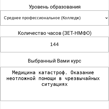
Медицинский массаж
Уровень образования
Наркология
Количество часов
(ЗЕТ-НМФО)
Общая практика
Выбранный Вами курс
Операционное дело
Организация сестринского дела
Реабилитационное сестринское дело