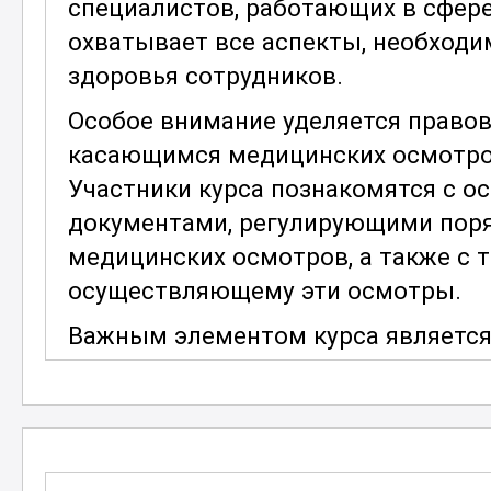
специалистов, работающих в сфере
охватывает все аспекты, необходи
здоровья сотрудников.
Особое внимание уделяется право
касающимся медицинских осмотро
Участники курса познакомятся с 
документами, регулирующими пор
медицинских осмотров, а также с 
осуществляющему эти осмотры.
Важным элементом курса является 
применяемых при предрейсовых ме
о современных диагностических по
медицинских приборов и оборудова
работников. Особое внимание уде