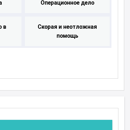
а
Операционное дело
о в
Скорая и неотложная
помощь