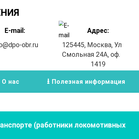
ЕНИЯ
E-mail:
Адрес:
fo@dpo-obr.ru
125445, Москва, Ул
Смольная 24А, оф.
1419
О нас
Полезная информация
анспорте (работники локомотивных