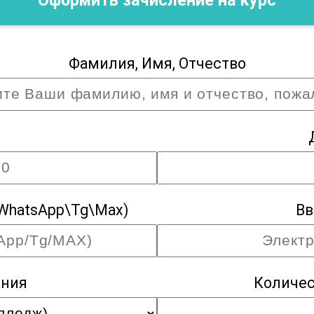
Фамилия, Имя, Отчество
WhatsApp\Tg\Max)
Вв
ания
Количес