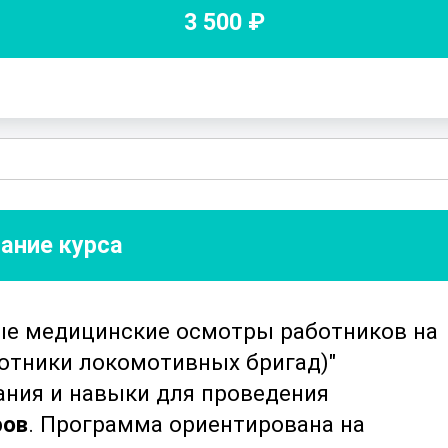
3 500
₽
ание курса
ые медицинские осмотры работников на
отники локомотивных бригад)"
ния и навыки для проведения
ров
. Программа ориентирована на