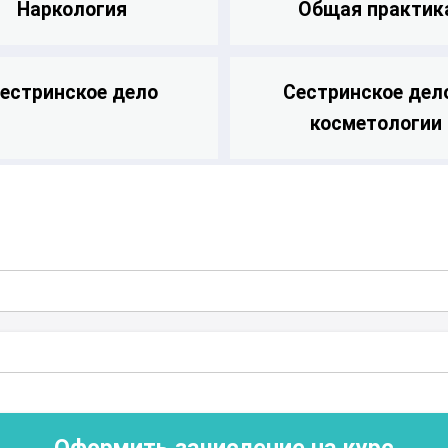
Наркология
Общая практик
естринское дело
Сестринское дел
косметологии
Оформить зачисление на курс