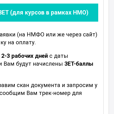
ЗЕТ (для курсов в рамках НМО)
заявки
(на НМФО или же через сайт)
ку на оплату.
е
2-3 рабочих дней
с даты
ни Вам будут начислены
ЗЕТ-баллы
авим скан документа и запросим у
ы сообщим Вам трек-номер для