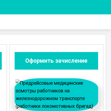
Оформить зачисление