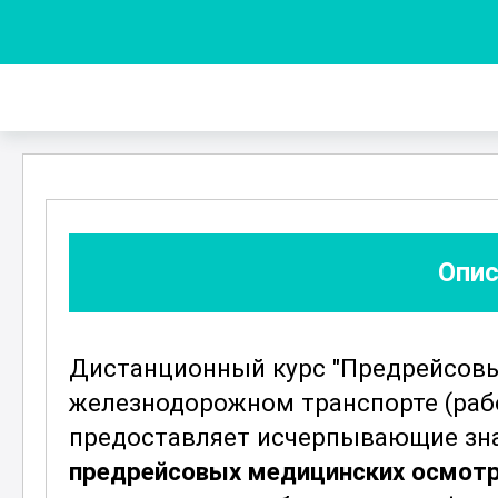
Опис
Дистанционный курс "Предрейсов
железнодорожном транспорте (раб
предоставляет исчерпывающие зна
предрейсовых медицинских осмот