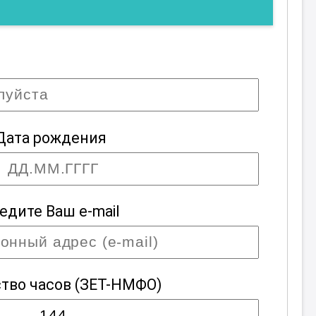
Дата рождения
едите Ваш e-mail
тво часов
(ЗЕТ-НМФО)