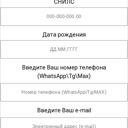
Лабораторное дело
СНИЛС
Лечебная физкультура
Дата рождения
Лечебное дело
Введите Ваш номер телефона
Медико-профилактическое дело
(WhatsApp\Tg\Max)
Медико-социальная помощь
Введите Ваш e-mail
Медицинская оптика