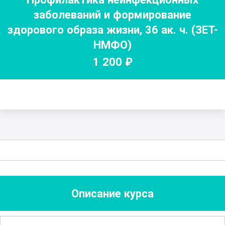
заболеваний и формирование
здорового образа жизни
,
36
ак. ч.
(ЗЕТ-
НМФО)
1 200
₽
Описание курса