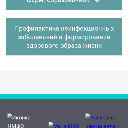
Физиотерапия
Функциональная диагностика
Профилактика неинфекционных
заболеваний и формирование
здорового образа жизни
Энтомология
Эпидемиология (паразитология)