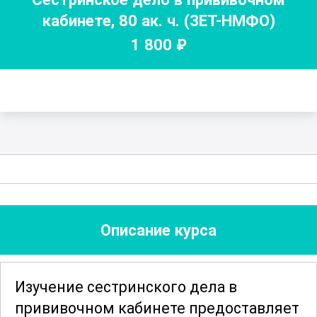
кабинете
,
80
ак. ч.
(ЗЕТ-НМФО)
1 800
₽
Описание курса
Изучение сестринского дела в
прививочном кабинете предоставляет