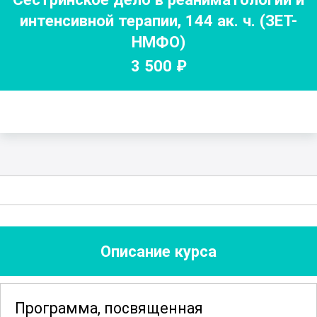
интенсивной терапии
,
144
ак. ч.
(ЗЕТ-
НМФО)
3 500
₽
Описание курса
Программа, посвященная