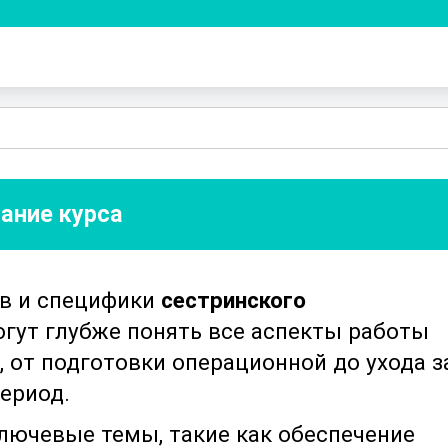
ание курса
ов и специфики
сестринского
огут глубже понять все аспекты работы
 от подготовки операционной до ухода з
ериод.
лючевые темы, такие как обеспечение