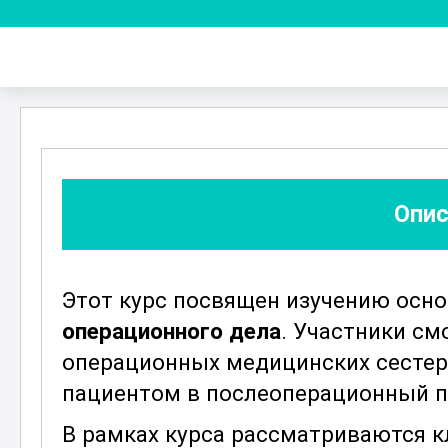
Опис
Этот курс посвящен изучению осн
операционного дела
. Участники см
операционных медицинских сестер,
пациентом в послеоперационный п
В рамках курса рассматриваются к