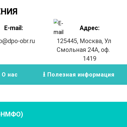
ЕНИЯ
E-mail:
Адрес:
fo@dpo-obr.ru
125445, Москва, Ул
Смольная 24А, оф.
1419
О нас
Полезная информация
Т-НМФО)