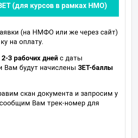
ЗЕТ (для курсов в рамках НМО)
заявки
(на НМФО или же через сайт)
ку на оплату.
е
2-3 рабочих дней
с даты
ни Вам будут начислены
ЗЕТ-баллы
авим скан документа и запросим у
ы сообщим Вам трек-номер для