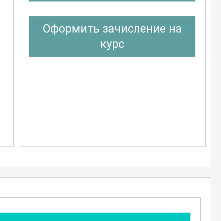
Оформить зачисление на
курс
е