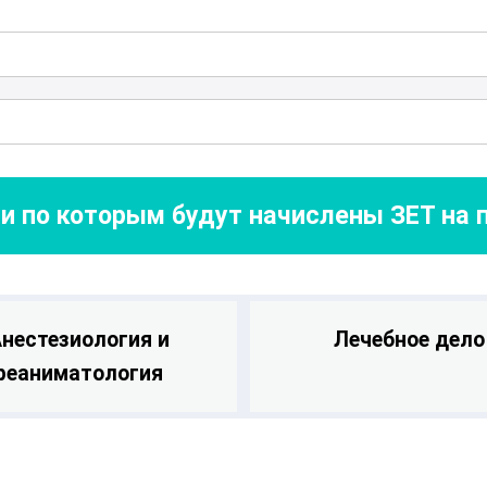
от.
и по которым будут начислены ЗЕТ на
нестезиология и
Лечебное дело
реаниматология