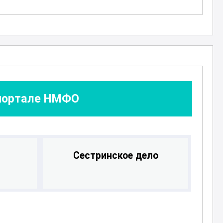
 портале НМФО
Сестринское дело