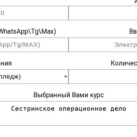
WhatsApp\Tg\Max)
Вв
ания
Количес
Выбранный Вами курс