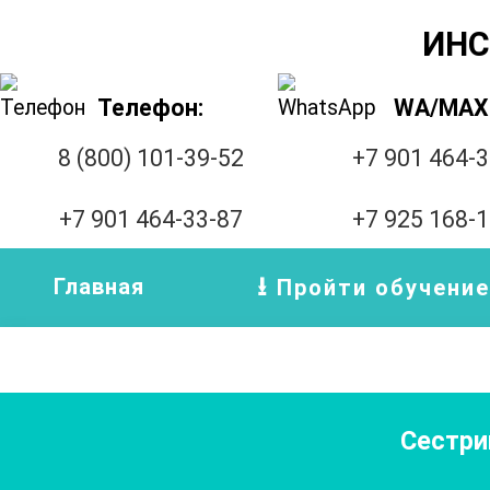
ИНС
Телефон:
WA/MAX
8 (800) 101-39-52
+7 901 464-
+7 901 464-33-87
+7 925 168-
Главная
Пройти обучение
Сестри