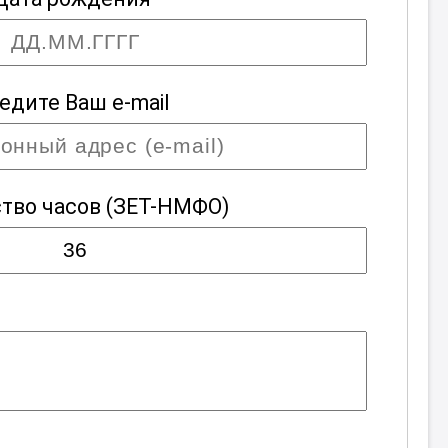
едите Ваш e-mail
тво часов
(ЗЕТ-НМФО)