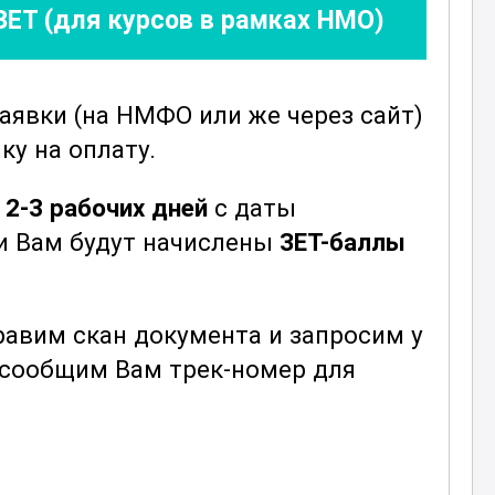
ЗЕТ (для курсов в рамках НМО)
заявки
(на НМФО или же через сайт)
ку на оплату.
е
2-3 рабочих дней
с даты
ни Вам будут начислены
ЗЕТ-баллы
авим скан документа и запросим у
ы сообщим Вам трек-номер для