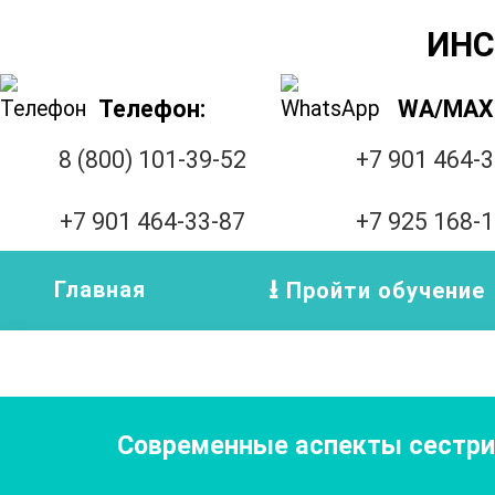
ИНС
Телефон:
WA/MAX
8 (800) 101-39-52
+7 901 464-
+7 901 464-33-87
+7 925 168-
Главная
Пройти обучение
Современные аспекты сестрин