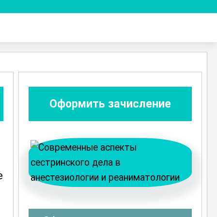
Оформить зачисление
е