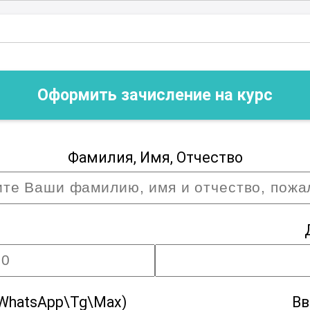
Оформить зачисление на курс
Фамилия, Имя, Отчество
WhatsApp\Tg\Max)
Вв