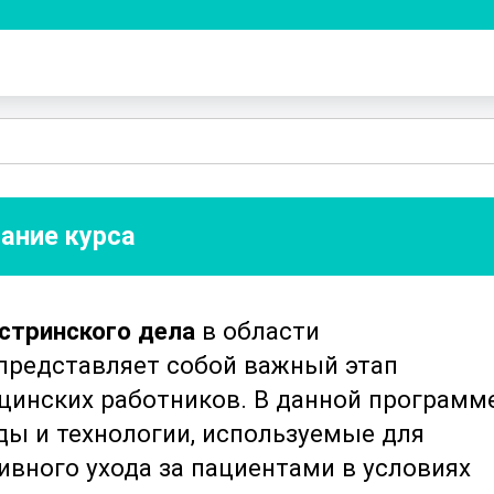
ание курса
стринского дела
в области
представляет собой важный этап
цинских работников. В данной программ
ы и технологии, используемые для
ивного ухода за пациентами в условиях