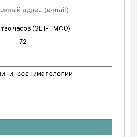
тво часов
(ЗЕТ-НМФО)