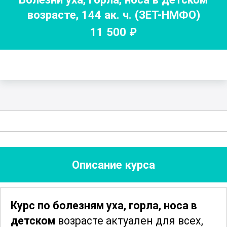
возрасте
,
144
ак. ч.
(ЗЕТ-НМФО)
11 500
₽
Описание курса
Курс по болезням уха, горла, носа в
детском
возрасте актуален для всех,