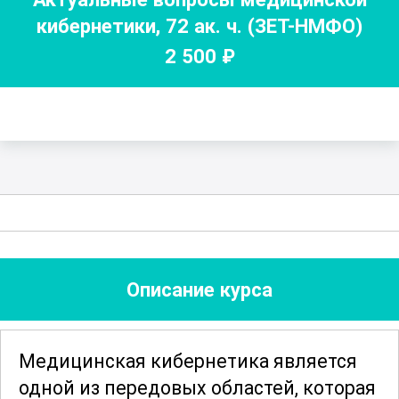
кибернетики
,
72
ак. ч.
(ЗЕТ-НМФО)
2 500
₽
Описание курса
Медицинская кибернетика является
одной из передовых областей, которая