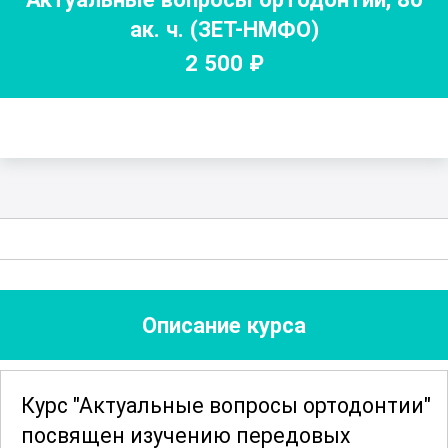
ак. ч.
(ЗЕТ-НМФО)
2 500
₽
Описание курса
Курс "Актуальные вопросы ортодонтии"
посвящен изучению передовых