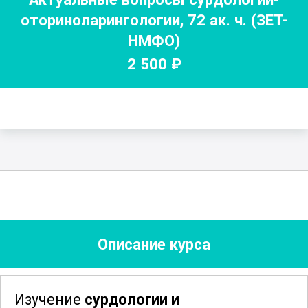
оториноларингологии
,
72
ак. ч.
(ЗЕТ-
НМФО)
2 500
₽
Описание курса
Изучение
сурдологии и