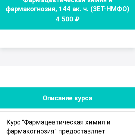
фармакогнозия
,
144
ак. ч.
(ЗЕТ-НМФО)
4 500
₽
Описание курса
Курс "Фармацевтическая химия и
фармакогнозия" предоставляет