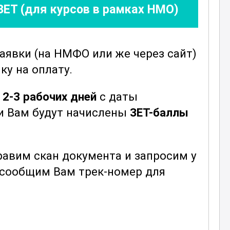
ЗЕТ (для курсов в рамках НМО)
заявки
(на НМФО или же через сайт)
ку на оплату.
е
2-3 рабочих дней
с даты
ни Вам будут начислены
ЗЕТ-баллы
авим скан документа и запросим у
ы сообщим Вам трек-номер для