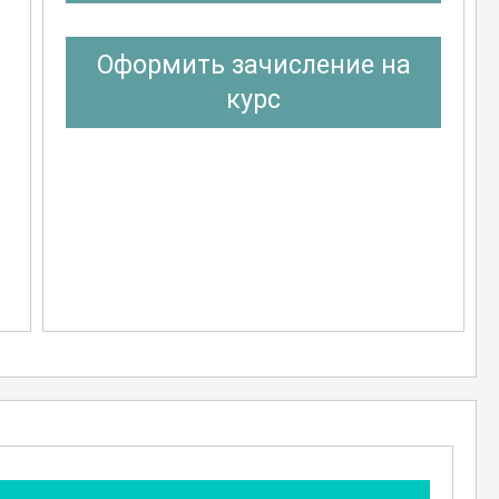
Оформить зачисление на
курс
м