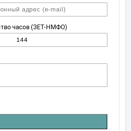
тво часов
(ЗЕТ-НМФО)