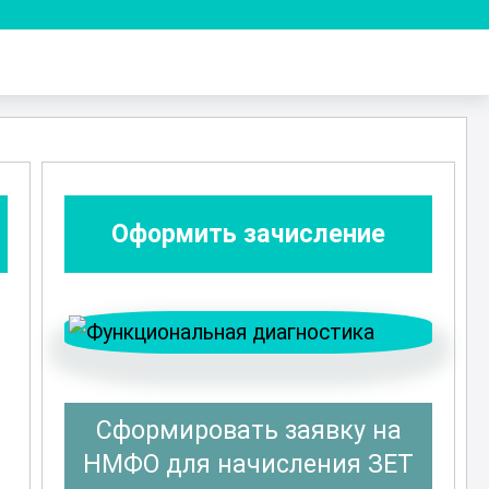
Оформить зачисление
Сформировать заявку на
НМФО для начисления ЗЕТ