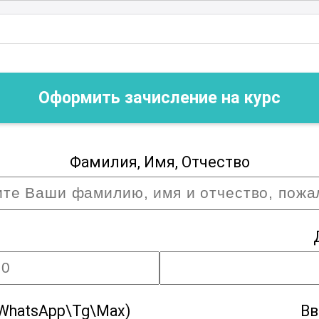
Оформить зачисление на курс
Фамилия, Имя, Отчество
WhatsApp\Tg\Max)
Вв