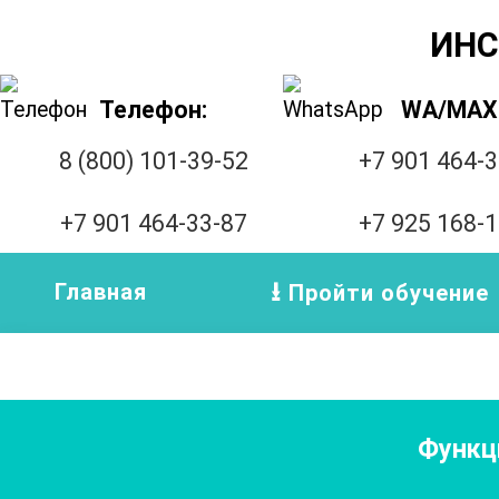
ИНС
Телефон:
WA/MAX
8 (800) 101-39-52
+7 901 464-
+7 901 464-33-87
+7 925 168-
Главная
Пройти обучение
Функц