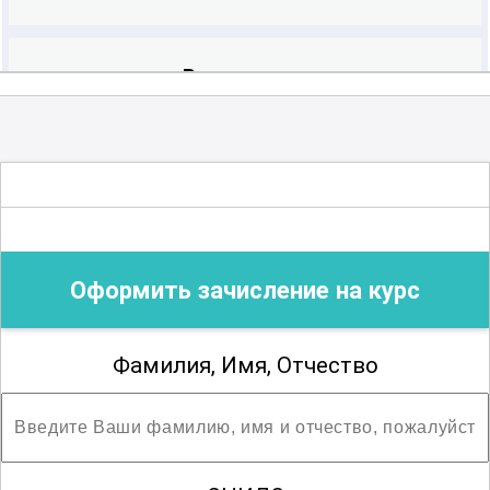
Вирусология
Гастроэнтерология
Гематология
Оформить зачисление на курс
Генетика
Фамилия, Имя, Отчество
Гериатрия