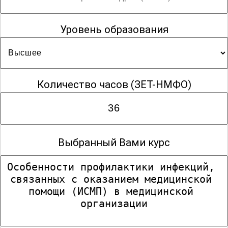
Уровень образования
Детская кардиология
Детская онкология
Количество часов
(ЗЕТ-НМФО)
Детская онкология-гематология
Выбранный Вами курс
Детская урология-андрология
Детская хирургия