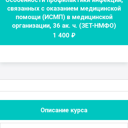
связанных с оказанием медицинской
помощи (ИСМП) в медицинской
организации
,
36
ак. ч.
(ЗЕТ-НМФО)
1 400
₽
Описание курса