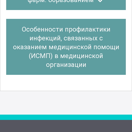
Лечебное дело
Особенности профилактики
инфекций, связанных с
Медико-профилактическое дело
оказанием медицинской помощи
(ИСМП) в медицинской
организации
Медико-социальная экспертиза
Медицинская биофизика
Медицинская биохимия