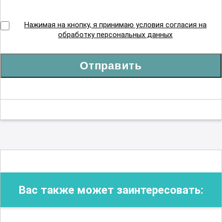
Детская эндокринология
Нажимая на кнопку, я принимаю условия согласия на
обработку персональных данных
Диетология
Отправить
Инфекционные болезни
Кардиология
Клиническая лабораторная диагностика
Вас также может заинтересовать: