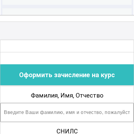
Должности
Провизор (должность, замещаемая после
1 января 2016 г.)
Оформить зачисление на курс
Фамилия, Имя, Отчество
СНИЛС