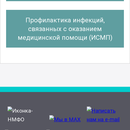
Лабораторная генетика
Профилактика инфекций,
Лечебная физкультура и спортивная
связанных с оказанием
медицина
медицинской помощи (ИСМП)
Лечебное дело
Мануальная терапия
Медико-профилактическое дело