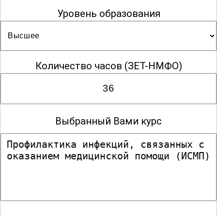
Уровень образования
Дезинфектология
Дерматовенерология
Количество часов
(ЗЕТ-НМФО)
Детская кардиология
Выбранный Вами курс
Детская онкология
Детская онкология-гематология