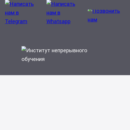
Медико-социальная экспертиза
Медицинская биофизика
Медицинская биохимия
Медицинская кибернетика
Медицинская микробиология
Неврология