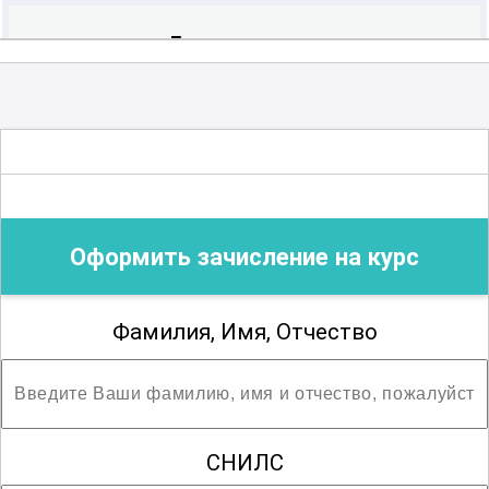
Бактериология
Вирусология
Водолазная медицина
Оформить зачисление на курс
Гастроэнтерология
Фамилия, Имя, Отчество
Гематология
СНИЛС