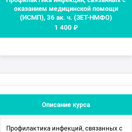
оказанием медицинской помощи
(ИСМП)
,
36
ак. ч.
(ЗЕТ-НМФО)
1 400
₽
Описание курса
Профилактика инфекций, связанных с