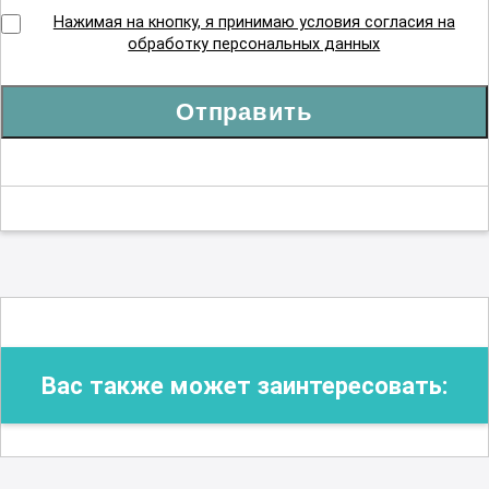
Детская урология-андрология
Нажимая на кнопку, я принимаю условия согласия на
обработку персональных данных
Детская хирургия
Отправить
Детская эндокринология
Диетология
Инфекционные болезни
Вас также может заинтересовать:
Кардиология