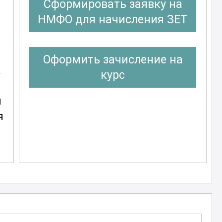
Сформировать заявку на
НМФО для начисления ЗЕТ
Оформить зачисление на
х
курс
и
я