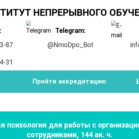
ТИТУТ НЕПРЕРЫВНОГО ОБУЧ
:
Telegram:
33-87
@NmoDpo_Bot
in
14-31
Пройти аккредитацию
ая психология для работы с организац
сотрудниками
,
144
ак. ч.