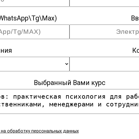
WhatsApp\Tg\Max)
Вв
ания
К
Выбранный Вами курс
я на обработку персональных данных