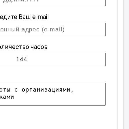
едите Ваш e-mail
оличество часов