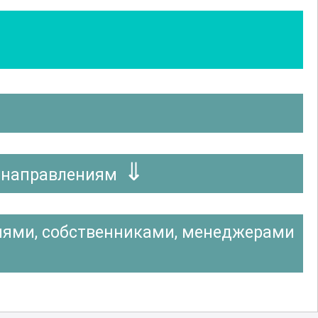
 направлениям
циями, собственниками, менеджерами