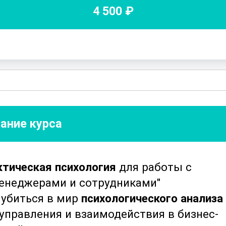
4 500
₽
ание курса
ктическая психология
для работы с
менеджерами и сотрудниками"
глубиться в мир
психологического анализа
 управления и взаимодействия в бизнес-