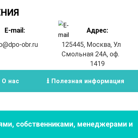
ЕНИЯ
E-mail:
Адрес:
fo@dpo-obr.ru
125445, Москва, Ул
Смольная 24А, оф.
1419
О нас
Полезная информация
иями, собственниками, менеджерами и