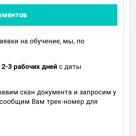
кументов
заявки
на обучение, мы, по
е
2-3 рабочих дней
с даты
авим скан документа и запросим у
ы сообщим Вам трек-номер для