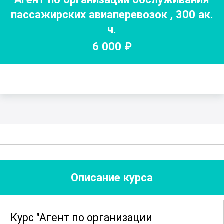
пассажирских авиаперевозок
,
300
ак.
ч.
6 000
₽
Описание курса
Курс "Агент по организации