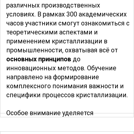
различных производственных
условиях. В рамках 300 академических
часов участники смогут ознакомиться с
теоретическими аспектами и
применением кристаллизации в
промышленности, охватывая всё от
основных принципов
до
инновационных методов. Обучение
направлено на формирование
комплексного понимания важности и
специфики процессов кристаллизации.
Особое внимание уделяется
детальному разбору
технологических
процессов
. Участники изучат, как