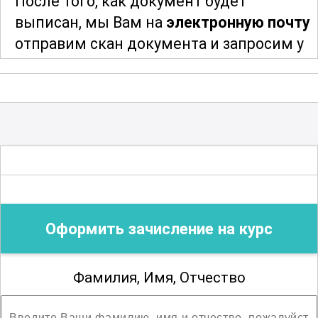
После того, как документ будет
выписан, мы Вам на
электронную почту
отправим скан документа и запросим у
Вас адрес и индекс для отправки
оригинала документа. После отправки
мы сообщим Вам трек-номер для
отслеживания и получения Вашего
документа об образовании
.
Благодарим за сотрудничество!
Оформить зачисление на курс
Фамилия, Имя, Отчество