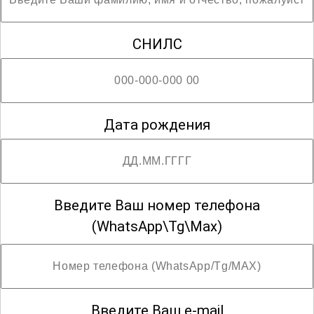
; Возможны разряды с третьего по четвёртый
СНИЛС
Дата рождения
Введите Ваш номер телефона
(WhatsApp\Tg\Max)
Введите Ваш e-mail