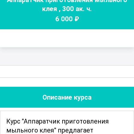
клея
,
300
ак. ч.
6 000
₽
Описание курса
Курс "Аппаратчик приготовления
мыльного клея" предлагает