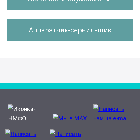
Аппаратчик-сернильщик