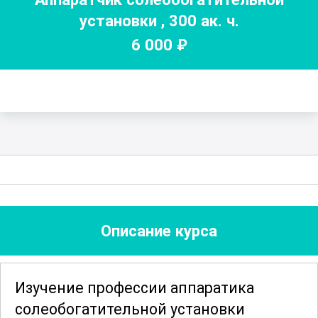
установки
,
300
ак. ч.
6 000
₽
Описание курса
Изучение профессии аппаратика
солеобогатительной установки