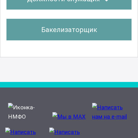
Бакелизаторщик