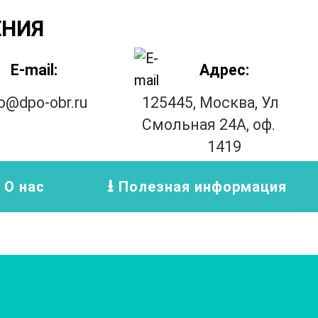
ЕНИЯ
E-mail:
Адрес:
fo@dpo-obr.ru
125445, Москва, Ул
Смольная 24А, оф.
1419
О нас
Полезная информация