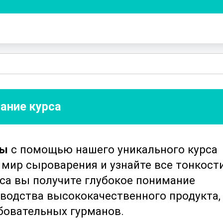
ание курса
зы
с помощью нашего уникального курса
 мир сыроварения и узнайте все тонкост
рса вы получите глубокое понимание
водства высококачественного продукта,
бовательных гурманов.