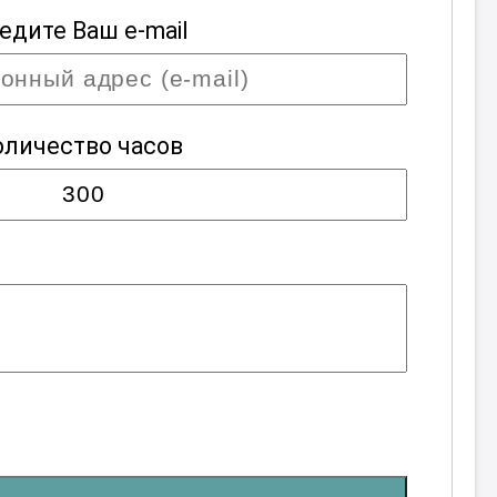
едите Ваш e-mail
оличество часов