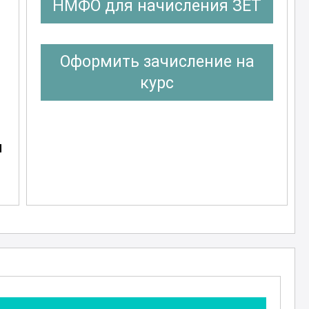
НМФО для начисления ЗЕТ
Оформить зачисление на
курс
я