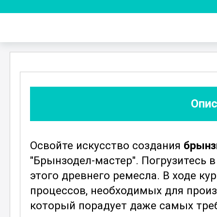
Опис
Освойте искусство создания
брын
"Брынзодел-мастер". Погрузитесь в
этого древнего ремесла. В ходе ку
процессов, необходимых для произ
который порадует даже самых тре