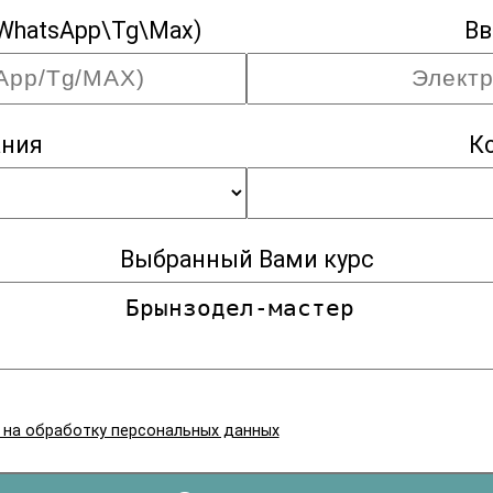
WhatsApp\Tg\Max)
Вв
ания
К
Выбранный Вами курс
я на обработку персональных данных